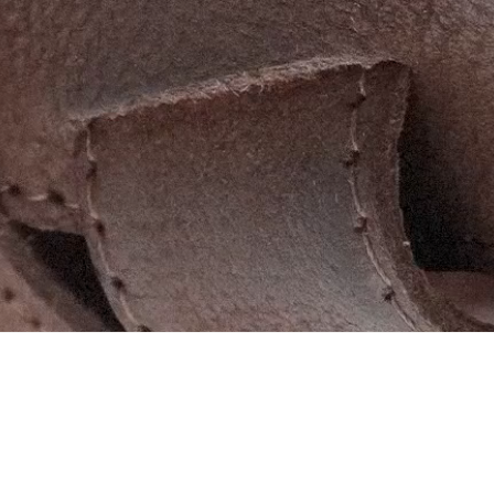
ТА ОБМІН
ДОГЛЯД
ІНДИВІДУАЛЬНЕ ЗАМОВЛЕННЯ
ПОЛІТ