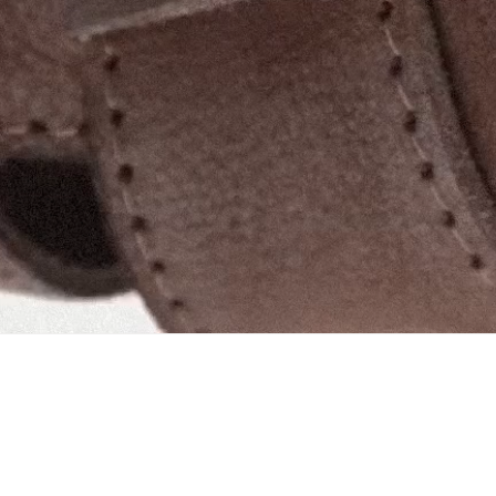
ваш email
NEWSLETTER
ПРО НАС
МАГАЗИНИ
ДОСТАВКА
ПОВЕРНЕННЯ 