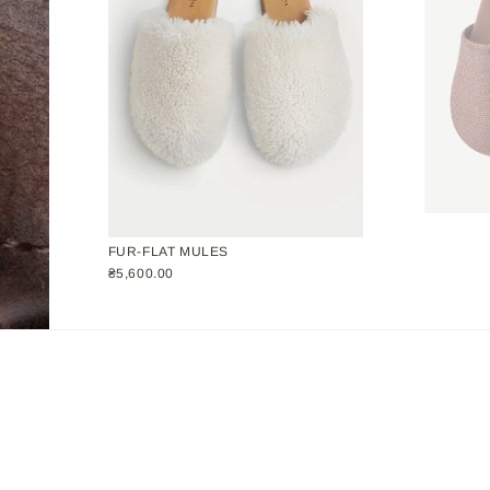
FUR-FLAT MULES
₴5,600.00
Підписатися
ИКА КОНФІДЕНЦІЙНОСТІ
ДОГОВІР ОФЕРТИ
ВАКАНСІЇ