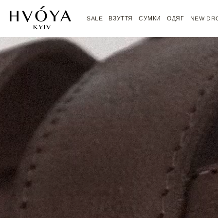
Перейти
до
SALE
ВЗУТТЯ
СУМКИ
ОДЯГ
NEW DR
вмісту