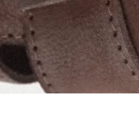
ваш email
NEWSLETTER
ПРО НАС
МАГАЗИНИ
ДОСТАВКА
ПОВЕРНЕННЯ 