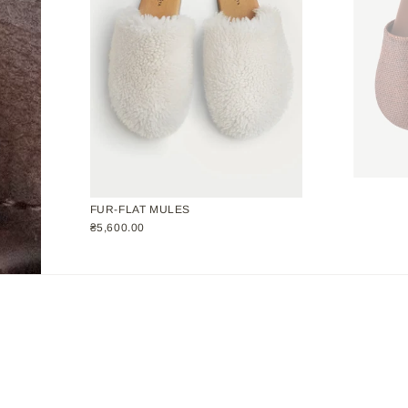
FUR-FLAT MULES
₴5,600.00
Підписатися
ИКА КОНФІДЕНЦІЙНОСТІ
ДОГОВІР ОФЕРТИ
ВАКАНСІЇ