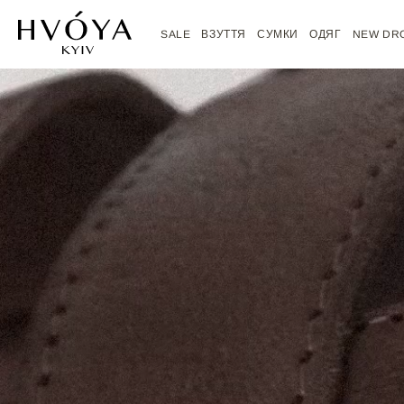
Перейти
до
SALE
ВЗУТТЯ
СУМКИ
ОДЯГ
NEW DR
вмісту