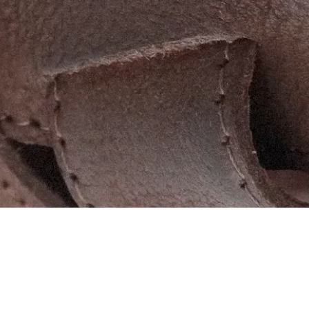
ТА ОБМІН
ДОГЛЯД
ІНДИВІДУАЛЬНЕ ЗАМОВЛЕННЯ
ПОЛІТ